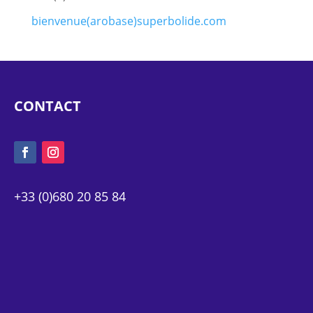
bienvenue(arobase)superbolide.com
CONTACT
+33 (0)680 20 85 84