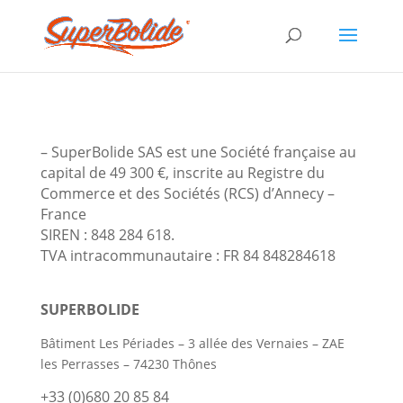
– SuperBolide SAS est une Société française au
capital de 49 300 €, inscrite au Registre du
Commerce et des Sociétés (RCS) d’Annecy –
France
SIREN : 848 284 618.
TVA intracommunautaire : FR 84 848284618
SUPERBOLIDE
Bâtiment Les Périades – 3 allée des Vernaies – ZAE
les Perrasses – 74230 Thônes
+33 (0)680 20 85 84