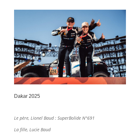
Dakar 2025
Le père, Lionel Baud : SuperBolide N°691
La fille, Lucie Baud