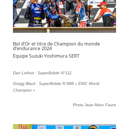
Bol d’Or et titre de Champion du monde
d’endurance 2024
Equipe Suzuki Yoshimura SERT
Dan Linfoot : SuperBolide N°111
Gregg Black : SuperBolide N°888 « EWC World
Champion »
Photo Jean-Marc Favre