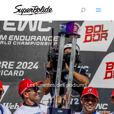
Les lunettes des podiums