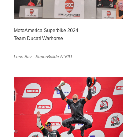
MotoAmerica Superbike 2024
Team Ducati Warhorse
Loris Baz : SuperBolide N°691