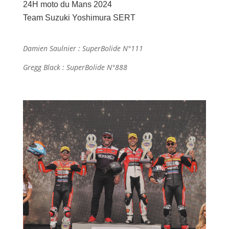
24H moto du Mans 2024
Team Suzuki Yoshimura SERT
Damien Saulnier : SuperBolide N°111
Gregg Black : SuperBolide N°888