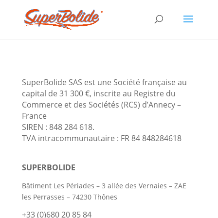
SuperBolide SAS est une Société française au
capital de 31 300 €, inscrite au Registre du
Commerce et des Sociétés (RCS) d’Annecy –
France
SIREN : 848 284 618.
TVA intracommunautaire : FR 84 848284618
SUPERBOLIDE
Bâtiment Les Périades – 3 allée des Vernaies – ZAE
les Perrasses – 74230 Thônes
+33 (0)680 20 85 84